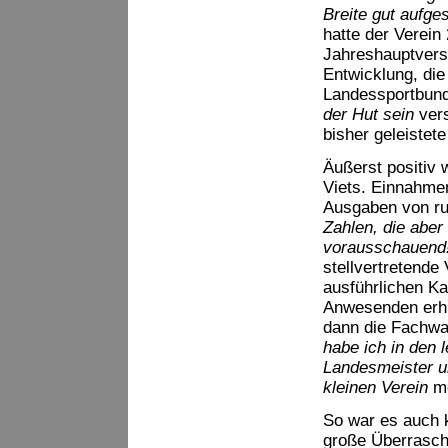
Breite gut aufges
hatte der Verein 
Jahreshauptvers
Entwicklung, die
Landessportbund
der Hut sein
vers
bisher geleistet
Äußerst positiv
Viets. Einnahme
Ausgaben von ru
Zahlen, die aber
vorausschauend
stellvertretende
ausführlichen Ka
Anwesenden erhie
dann die Fachwar
habe ich in den 
Landesmeister u
kleinen Verein
m
So war es auch 
große Überrasch