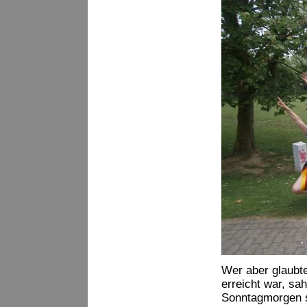
Wer aber glaubt
erreicht war, sa
Sonntagmorgen so